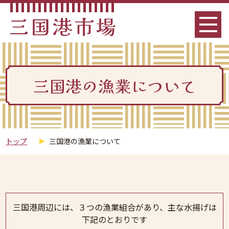
三国港の漁業について
トップ
三国港の漁業について
三国港周辺には、３つの漁業組合があり、主な水揚げは
下記のとおりです