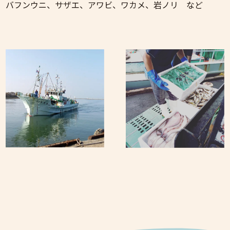
バフンウニ、サザエ、アワビ、ワカメ、岩ノリ など