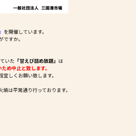
』
を開催しています。
がですか。
していた
「甘えび詰め放題」
は
いため中止と致します。
程宜しくお願い致します。
火焼は平常通り行っております。