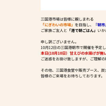
三国港市場は皆様に親しまれる
「にぎわいの市場」
を目指し、
『朝市
ご家族ご友人と
「港で朝ごはん」
いか
申し訳ございません。
10月12日の三国港朝市で開催を予定
本日(10月10日）
甘えびの水揚げが無
ご迷惑をお掛け致しますが、ご理解の
その他、三国港食堂や販売ブース、炭
皆様のご来場をお待ちしております。