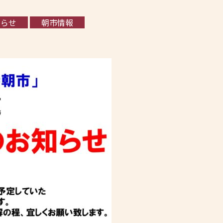
知らせ
朝市情報