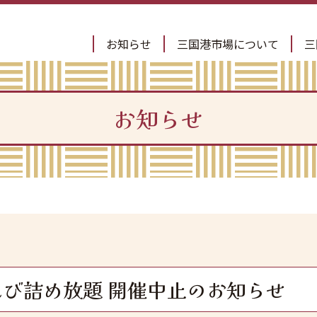
お知らせ
三国港市場について
三
お知らせ
甘えび詰め放題 開催中止のお知らせ