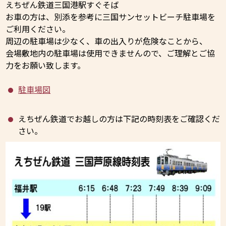
えちぜん鉄道三国港駅すぐそば
お車の方は、別添を参考に三国サンセットビーチ駐車場を
ご利用ください。
周辺の駐車場は少なく、車の出入りが危険なことから、
会場敷地内の駐車場は使用できませんので、ご理解とご協
力をお願い致します。
駐車場図
えちぜん鉄道でお越しの方は下記の時刻表をご確認くだ
さい。