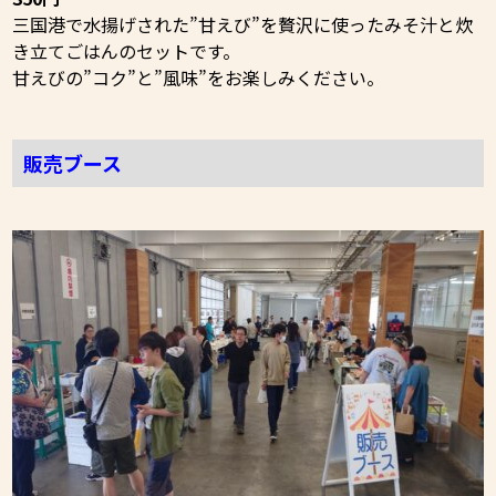
三国港で水揚げされた”甘えび”を贅沢に使ったみそ汁と炊
き立てごはんのセットです。
甘えびの”コク”と”風味”をお楽しみください。
販売ブース