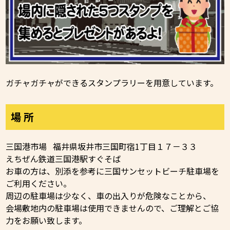
ガチャガチャができるスタンプラリーを用意しています。
場 所
三国港市場 福井県坂井市三国町宿1丁目１７－３３
えちぜん鉄道三国港駅すぐそば
お車の方は、別添を参考に三国サンセットビーチ駐車場を
ご利用ください。
周辺の駐車場は少なく、車の出入りが危険なことから、
会場敷地内の駐車場は使用できませんので、ご理解とご協
力をお願い致します。