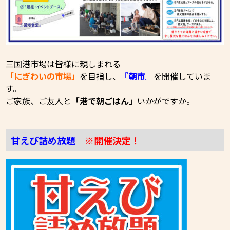
三国港市場は皆様に親しまれる
「にぎわいの市場」
を目指し、
『朝市』
を開催していま
す。
ご家族、ご友人と
「港で朝ごはん」
いかがですか。
甘えび詰め放題
※開催決定！