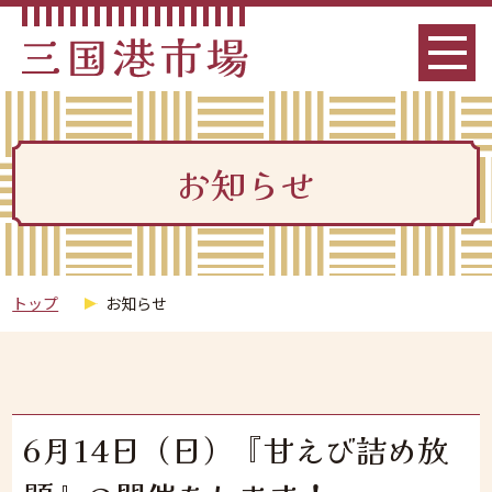
お知らせ
トップ
お知らせ
6月14日（日）『甘えび詰め放