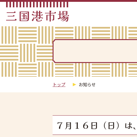
トップ
お知らせ
７月１６日（日）は