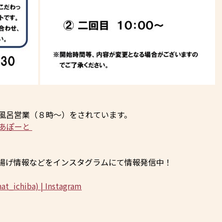
風呂営業（８時～）をされています。
ゆあぽーと
揚げ情報などをインスタグラムにて情報発信中！
hiba) | Instagram