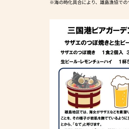
※海の時化具合により、雄島漁協での