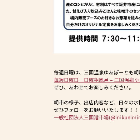
毎週日曜は、三国温泉ゆあぽーとも朝
毎週日曜日 日曜朝風呂 – 三国温泉
ぜひ、あわせてお楽しみください。
朝市の様子、出店内容など、日々の水
ぜひフォローをお願いいたします！！
一般社団法人三国港市場(@mikuniminat_ic