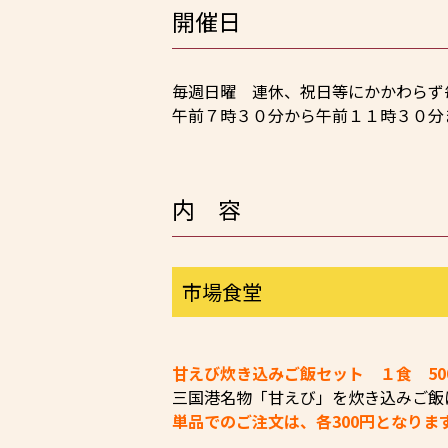
開催日
毎週日曜 連休、祝日等にかかわらず
午前７時３０分から午前１１時３０分
内 容
市場食堂
甘えび炊き込みご飯セット １食 50
三国港名物「甘えび」を炊き込みご飯
単品でのご注文は、各300円となりま