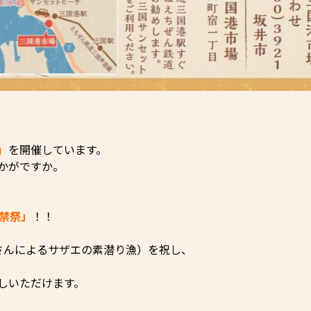
」
を開催しています。
かがですか。
禁祭」
！！
さんによるサザエの素潜り漁）を祝し、
しいただけます。