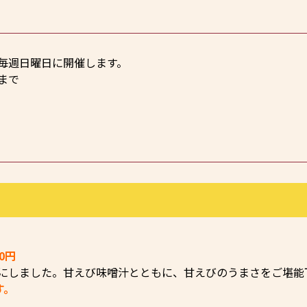
毎週日曜日に開催します。
まで
0円
にしました。甘えび味噌汁とともに、甘えびのうまさをご堪能
す。