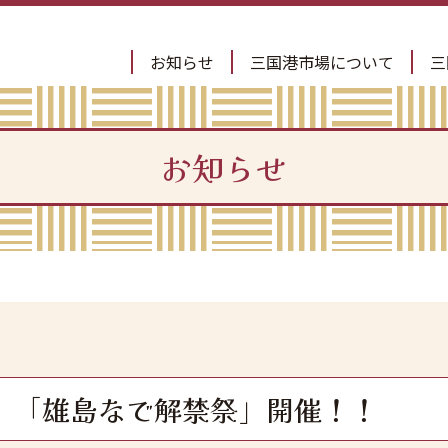
お知らせ
三国港市場について
三
お知らせ
、「雄島なで解禁祭」開催！！