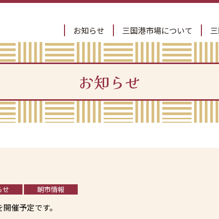
お知らせ
三国港市場について
三
お知らせ
らせ
朝市情報
を開催予定です。