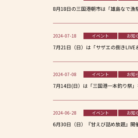
8月18日の三国港朝市は「雄島なで漁
2024-07-18
イベント
お知
7月21日（日）は「サザエの捌きLIV
2024-07-08
イベント
お知
7月14日(日）は「三国港一本釣り祭
2024-06-28
イベント
お知
6月30日（日）『甘えび詰め放題』開