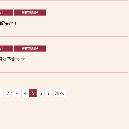
らせ
朝市情報
開催決定！
らせ
朝市情報
開催予定です。
1
2
…
4
5
6
7
次へ