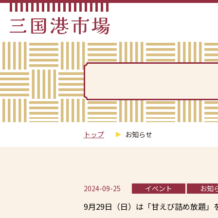
トップ
お知らせ
2024-09-25
イベント
お知
9月29日（日）は「甘えび詰め放題」