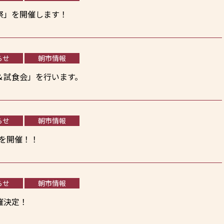
祭」を開催します！
らせ
朝市情報
E＆試食会」を行います。
らせ
朝市情報
」を開催！！
らせ
朝市情報
催決定！